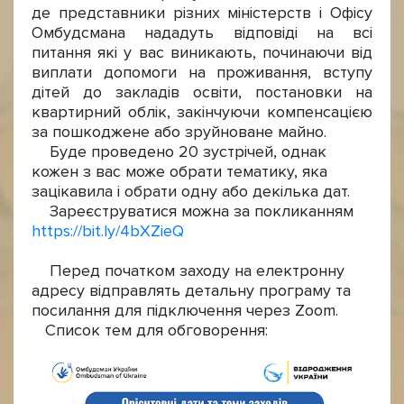
де представники різних міністерств і Офісу
Омбудсмана нададуть відповіді на всі
питання які у вас виникають, починаючи від
виплати допомоги на проживання, вступу
дітей до закладів освіти, постановки на
квартирний облік, закінчуючи компенсацією
за пошкоджене або зруйноване майно.
Буде проведено 20 зустрічей, однак
кожен з вас може обрати тематику, яка
зацікавила і обрати одну або декілька дат.
Зареєструватися можна за покликанням
https://bit.ly/4bXZieQ
Перед початком заходу на електронну
адресу відправлять детальну програму та
посилання для підключення через Zoom.
Список тем для обговорення: