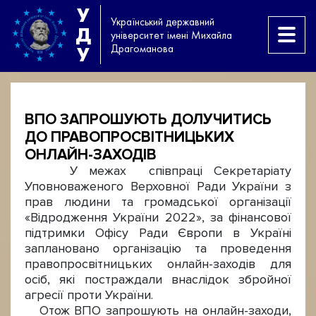
У
Український державний
Д
університет імені Михайла
Драгоманова
У
ВПО ЗАПРОШУЮТЬ ДОЛУЧИТИСЬ
ДО ПРАВОПРОСВІТНИЦЬКИХ
ОНЛАЙН-ЗАХОДІВ
У межах співпраці Секретаріату
Уповноваженого Верховної Ради України з
прав людини та громадської організації
«Відродження України 2022», за фінансової
підтримки Офісу Ради Європи в Україні
заплановано організацію та проведення
правопросвітницьких онлайн-заходів для
осіб, які постраждали внаслідок збройної
агресії проти України.
Отож ВПО запрошують на онлайн-заходи,