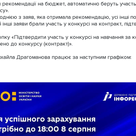
 рекомендації на бюджет, автоматично беруть участь 
су».
нією з заяв, яка отримала рекомендацію, усі інші п
нші заяви брали участь у конкурсі на контракт, підтв
кнопку «Підтвердити участь у конкурсі на навчання за
ено до конкурсу (контракт)».
хайла Драгоманова працює за наступним графіком: