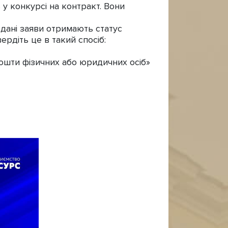
у конкурсі на контракт. Вони
одані заяви отримають статус
ердіть це в такий спосіб:
 кошти фізичних або юридичних осіб»