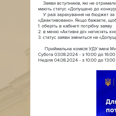
Заяви вступників, які не отримали
мають статус «Допущено до конкур
У разі зарахування на бюджет за од
«Деактивовано». Якщо бажаєте, щоб і
1. оберіть в кабінеті потрібну заяву
2. в меню «Активні дії» натисніть 
3. статус заяви зміниться на «Допущ
Приймальна комісія УДУ імені Ми
Субота 03.08.2024 - з 10:00 до 16:00
Неділя 04.08.2024 - з 10:00 до 13:00