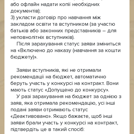
або офлайн надати копії необхідних
документів);
3) укласти договір про навчання між
закладом освіти та вступником (за участю
батьків або законних представників – для
неповнолітніх вступників).
Після зарахування статус заяви зміниться
на «Включено до наказу (навчання за кошти
бюджету)».
Заяви вступників, які не отримали
рекомендації на бюджет, автоматично
беруть участь у конкурсі на контракт. Вони
мають статус «Допущено до конкурсу».
У разі зарахування на бюджет за однією з
заяв, яка отримала рекомендацію, усі інші
подані заяви отримають статус
«Деактивовано». Якщо бажаєте, щоб інші
заяви брали участь у конкурсі на контракт,
підтвердіть це в такий спосіб: