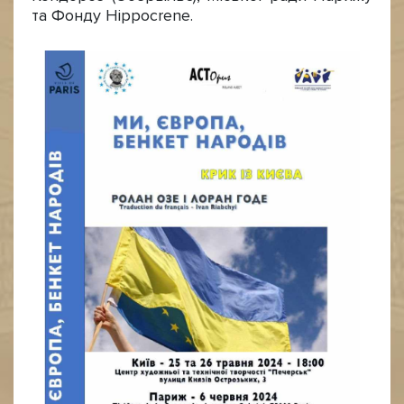
та Фонду Hippocrene.