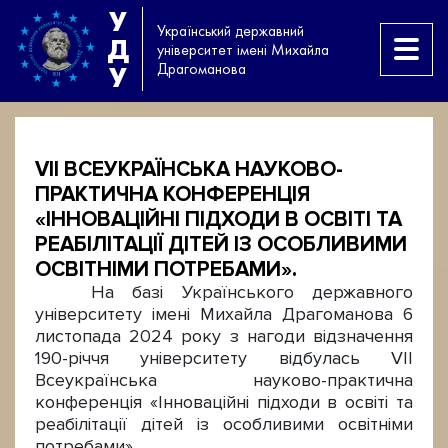
У
Український державний
Д
університет імені Михайла
Драгоманова
У
VII ВСЕУКРАЇНСЬКА НАУКОВО-
ПРАКТИЧНА КОНФЕРЕНЦІЯ
«ІННОВАЦІЙНІ ПІДХОДИ В ОСВІТІ ТА
РЕАБІЛІТАЦІЇ ДІТЕЙ ІЗ ОСОБЛИВИМИ
ОСВІТНІМИ ПОТРЕБАМИ».
На базі Українського державного
університету імені Михайла Драгоманова 6
листопада 2024 року з нагоди відзначення
190-річчя університету відбулась VII
Всеукраїнська науково-практична
конференція «Інноваційні підходи в освіті та
реабілітації дітей із особливими освітніми
потребами».