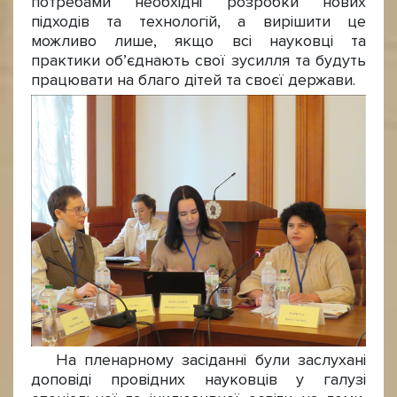
потребами необхідні розробки нових
підходів та технологій, а вирішити це
можливо лише, якщо всі науковці та
практики об’єднають свої зусилля та будуть
працювати на благо дітей та своєї держави.
На пленарному засіданні були заслухані
доповіді провідних науковців у галузі