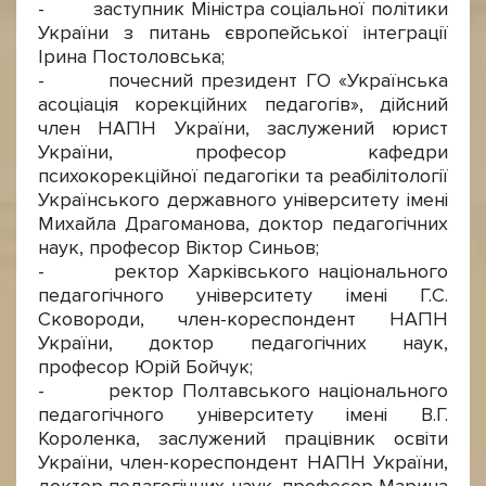
- заступник Міністра соціальної політики
України з питань європейської інтеграції
Ірина Постоловська;
- почесний президент ГО «Українська
асоціація корекційних педагогів», дійсний
член НАПН України, заслужений юрист
України, професор кафедри
психокорекційної педагогіки та реабілітології
Українського державного університету імені
Михайла Драгоманова, доктор педагогічних
наук, професор Віктор Синьов;
- ректор Харківського національного
педагогічного університету імені Г.С.
Сковороди, член-кореспондент НАПН
України, доктор педагогічних наук,
професор Юрій Бойчук;
- ректор Полтавського національного
педагогічного університету імені В.Г.
Короленка, заслужений працівник освіти
України, член-кореспондент НАПН України,