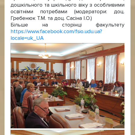
дошкільного та шкільного віку з особливими
освітніми потребами (модератори: доц.
Гребенюк Т.М. та доц. Сасіна І.О.)
Більше на сторінці факультету
https://www.facebook.com/fsio.udu.ua?
locale=uk_UA