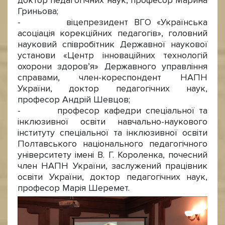
доктор педагогічних наук, професор Марина
Гриньова;
- віцепрезидент ВГО «Українська
асоціація корекційних педагогів», головний
науковий співробітник Державної наукової
установи «Центр інноваційних технологій
охорони здоров’я» Державного управління
справами, член-кореспондент НАПН
України, доктор педагогічних наук,
професор Андрій Шевцов;
- професор кафедри спеціальної та
інклюзивної освіти навчально-наукового
інституту спеціальної та інклюзивної освіти
Полтавського національного педагогічного
університету імені В. Г. Короленка, почесний
член НАПН України, заслужений працівник
освіти України, доктор педагогічних наук,
професор Марія Шеремет.