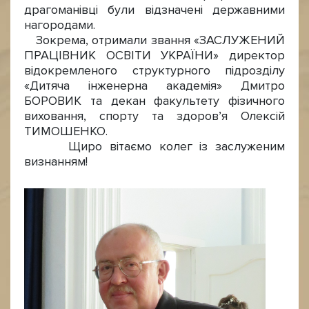
драгоманівці були відзначені державними
нагородами.
Зокрема, отримали звання «ЗАСЛУЖЕНИЙ
ПРАЦІВНИК ОСВІТИ УКРАЇНИ» директор
відокремленого структурного підрозділу
«Дитяча інженерна академія» Дмитро
БОРОВИК та декан факультету фізичного
виховання, спорту та здоров’я Олексій
ТИМОШЕНКО.
Щиро вітаємо колег із заслуженим
визнанням!