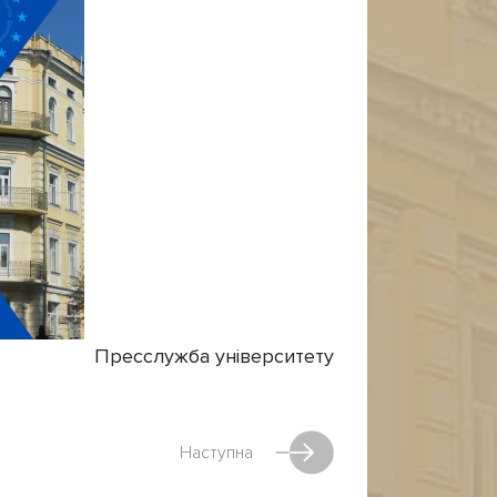
Пресслужба університету
Наступна