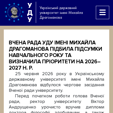
У
Український державний
Д
університет імені Михайла
Драгоманова
У
ВЧЕНА РАДА УДУ ІМЕНІ МИХАЙЛА
ДРАГОМАНОВА ПІДБИЛА ПІДСУМКИ
НАВЧАЛЬНОГО РОКУ ТА
ВИЗНАЧИЛА ПРІОРИТЕТИ НА 2026–
2027 Н. Р.
25 червня 2026 року в Українському
державному університеті імені Михайла
Драгоманова відбулося чергове засідання
Вченої ради університету.
Перед початком роботи голова Вченої
ради, ректор університету Віктор
Андрущенко урочисто вручив дипломи
доктора філософії здобувачам, а також