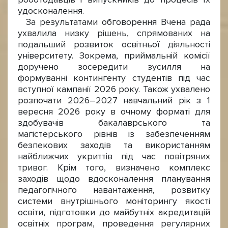
удосконалення.
За результатами обговорення Вчена рада
ухвалила низку рішень, спрямованих на
подальший розвиток освітньої діяльності
університету. Зокрема, приймальній комісії
доручено зосередити зусилля на
формуванні контингенту студентів під час
вступної кампанії 2026 року. Також ухвалено
розпочати 2026–2027 навчальний рік з 1
вересня 2026 року в очному форматі для
здобувачів бакалаврського та
магістерського рівнів із забезпеченням
безпекових заходів та використанням
найближчих укриттів під час повітряних
тривог. Крім того, визначено комплекс
заходів щодо вдосконалення планування
педагогічного навантаження, розвитку
системи внутрішнього моніторингу якості
освіти, підготовки до майбутніх акредитацій
освітніх програм, проведення регулярних