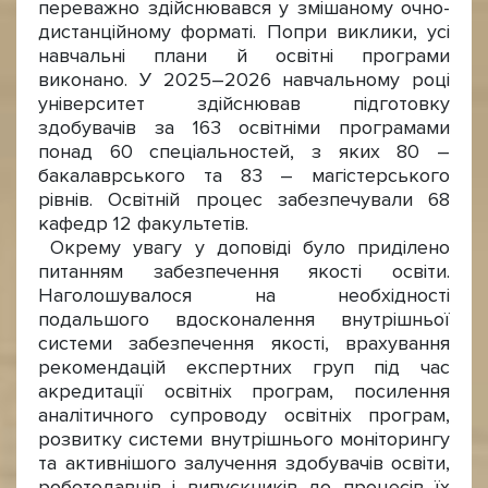
переважно здійснювався у змішаному очно-
дистанційному форматі. Попри виклики, усі
навчальні плани й освітні програми
виконано. У 2025–2026 навчальному році
університет здійснював підготовку
здобувачів за 163 освітніми програмами
понад 60 спеціальностей, з яких 80 –
бакалаврського та 83 – магістерського
рівнів. Освітній процес забезпечували 68
кафедр 12 факультетів.
Окрему увагу у доповіді було приділено
питанням забезпечення якості освіти.
Наголошувалося на необхідності
подальшого вдосконалення внутрішньої
системи забезпечення якості, врахування
рекомендацій експертних груп під час
акредитації освітніх програм, посилення
аналітичного супроводу освітніх програм,
розвитку системи внутрішнього моніторингу
та активнішого залучення здобувачів освіти,
роботодавців і випускників до процесів їх