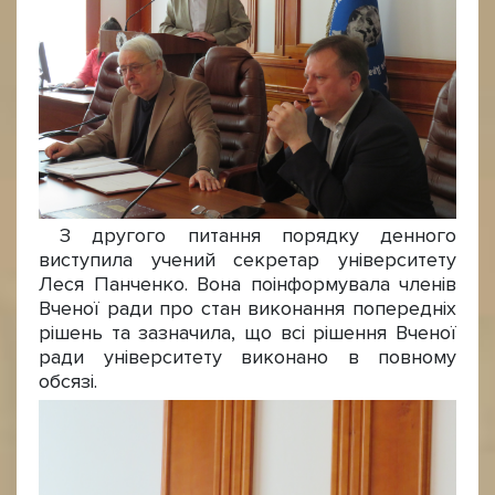
З другого питання порядку денного
виступила учений секретар університету
Леся Панченко. Вона поінформувала членів
Вченої ради про стан виконання попередніх
рішень та зазначила, що всі рішення Вченої
ради університету виконано в повному
обсязі.