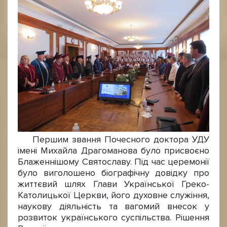
Першим звання Почесного доктора УДУ
імені Михайла Драгоманова було присвоєно
Блаженнішому Святославу. Під час церемонії
було виголошено біографічну довідку про
життєвий шлях Глави Української Греко-
Католицької Церкви, його духовне служіння,
наукову діяльність та вагомий внесок у
розвиток українського суспільства. Рішення