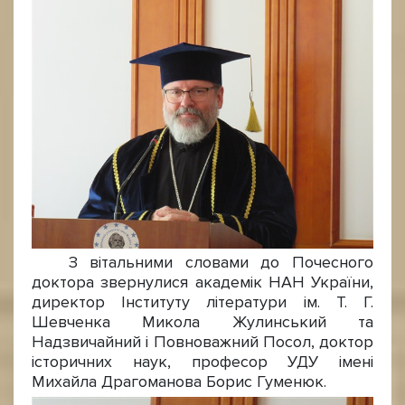
З вітальними словами до Почесного
доктора звернулися академік НАН України,
директор Інституту літератури ім. Т. Г.
Шевченка Микола Жулинський та
Надзвичайний і Повноважний Посол, доктор
історичних наук, професор УДУ імені
Михайла Драгоманова Борис Гуменюк.