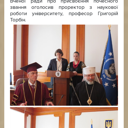
Вченої ради про присвоєння почесного
звання оголосив проректор з наукової
роботи університету, професор Григорій
Торбін.