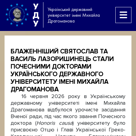
У
Український державний
Д
університет імені Михайла
Драгоманова
У
БЛАЖЕННІШИЙ СВЯТОСЛАВ ТА
ВАСИЛЬ ЛАЗОРИШИНЕЦЬ СТАЛИ
ПОЧЕСНИМИ ДОКТОРАМИ
УКРАЇНСЬКОГО ДЕРЖАВНОГО
УНІВЕРСИТЕТУ ІМЕНІ МИХАЙЛА
ДРАГОМАНОВА
16 червня 2026 року в Українському
державному університеті імені Михайла
Драгоманова відбулося урочисте засідання
Вченої ради, під час якого звання Почесного
доктора (
Honoris causa
) університету було
присвоєно Отцю і Главі Української Греко-