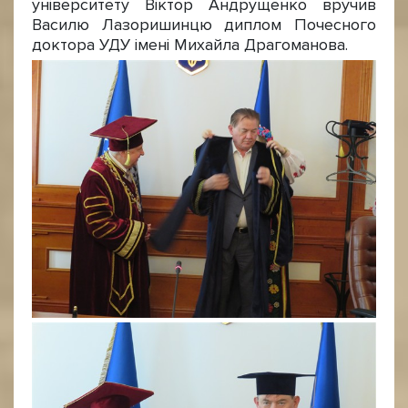
університету Віктор Андрущенко вручив
Василю Лазоришинцю диплом Почесного
доктора УДУ імені Михайла Драгоманова.