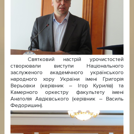
Святковий настрій урочистостей
створювали виступи Національного
заслуженого академічного українського
народного хору України імені Григорія
Верьовки (керівник – Ігор Курилів) та
Камерного оркестру факультету імені
Анатолія Авдієвського (керівник – Василь
Федоришин).