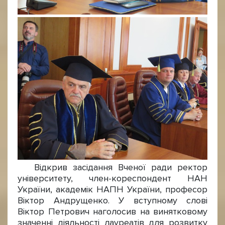
Відкрив засідання Вченої ради ректор
університету, член-кореспондент НАН
України, академік НАПН України, професор
Віктор Андрущенко. У вступному слові
Віктор Петрович наголосив на винятковому
значенні діяльності лауреатів для розвитку