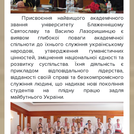
Присвоєння найвищого академічного
звання університету Блаженнішому
Святославу та Василю Лазоришинцю є
виявом глибокої поваги академічної
спільноти до їхнього служіння українському
народові, утвердження гуманістичних
цінностей, зміцнення національної єдності та
розвитку суспільства. Їхня діяльність є
прикладом відповідального лідерства,
відданості своїй справі та безкомпромісного
служіння людині, що надихає нові покоління
студентів на плідну працю задля
майбутнього України.