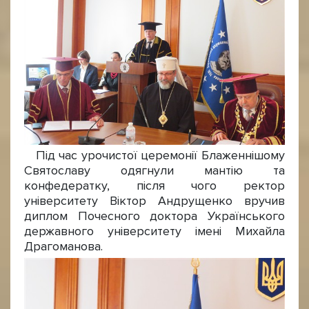
Під час урочистої церемонії Блаженнішому
Святославу одягнули мантію та
конфедератку, після чого ректор
університету Віктор Андрущенко вручив
диплом Почесного доктора Українського
державного університету імені Михайла
Драгоманова.