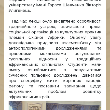
університету імені Тараса Шевченка Вікторія
Улиганець.
Під час лекції було висвітлено особливості
традиційного устрою, звичаєвого права,
соціальної організації та культурних практик
племен Східної Африки. Окрему увагу
доповідачка приділила взаємозв’язку між
антропологічними дослідженнями та
правовими механізмами регулювання
суспільних відносин у традиційних
африканських спільнотах. Студенти мали
змогу ознайомитися з результатами
сучасних польових досліджень, дізнатися
про специфіку життя корінних народів
регіону та поставити запитання щодо
актуальних проблем розвитку
африканських країн.