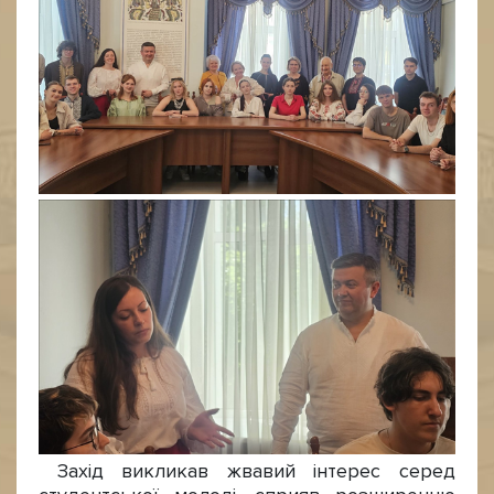
Захід викликав жвавий інтерес серед