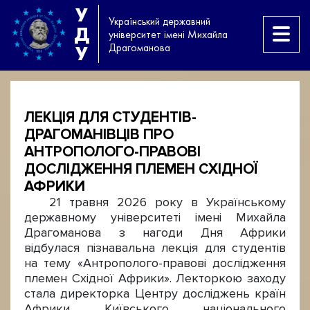
У
Український державний
Д
університет імені Михайла
Драгоманова
У
ЛЕКЦІЯ ДЛЯ СТУДЕНТІВ-
ДРАГОМАНІВЦІВ ПРО
АНТРОПОЛОГО-ПРАВОВІ
ДОСЛІДЖЕННЯ ПЛЕМЕН СХІДНОЇ
АФРИКИ
21 травня 2026 року в Українському
державному університеті імені Михайла
Драгоманова з нагоди Дня Африки
відбулася пізнавальна лекція для студентів
на тему «Антрополого-правові дослідження
племен Східної Африки». Лекторкою заходу
стала директорка Центру досліджень країн
Африки Київського національного