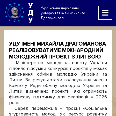
У
Український державний
Д
університет імені Михайла
Драгоманова
У
УДУ ІМЕНІ МИХАЙЛА ДРАГОМАНОВА
РЕАЛІЗОВУВАТИМЕ МІЖНАРОДНИЙ
МОЛОДІЖНИЙ ПРОЄКТ З ЛИТВОЮ
Міністерство молоді та спорту України
підбило підсумки конкурсів проєктів у межах
здійснення обмінів молоддю України та
Литви. За результатами голосування членів
Комітету Ради обміну молоддю України та
Литви визначено проєкти, які отримають
фінансову підтримку для реалізації у 2026
році.
Серед переможців – проєкт «Соціальна
згуртованість молоді як ресурс розвитку