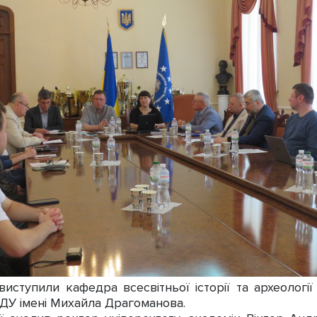
иступили кафедра всесвітньої історії та археології
УДУ імені Михайла Драгоманова.