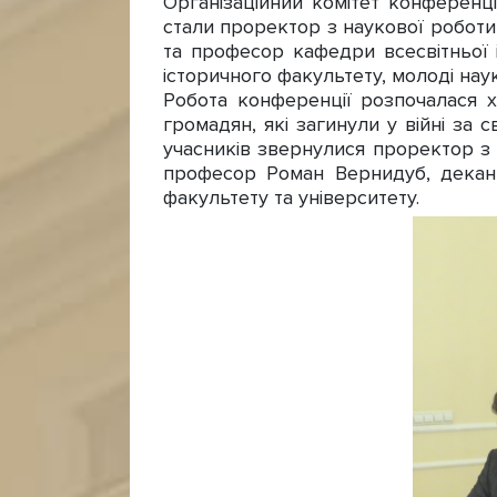
Організаційний комітет конференц
стали проректор з наукової роботи
та професор кафедри всесвітньої і
історичного факультету, молоді на
Робота конференції розпочалася х
громадян, які загинули у війні за 
учасників звернулися проректор з 
професор Роман Вернидуб, декан 
факультету та університету.