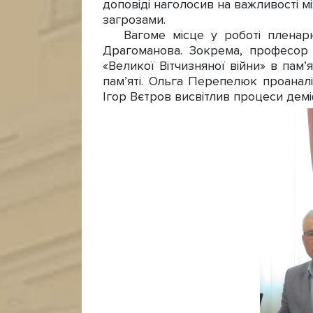
доповіді наголосив на важливості м
загрозами.
Вагоме місце у роботі пленарног
Драгоманова. Зокрема, професор
«Великої Вітчизняної війни» в пам’
пам’яті. Ольга Перепелюк проаналі
Ігор Вєтров висвітлив процеси демі