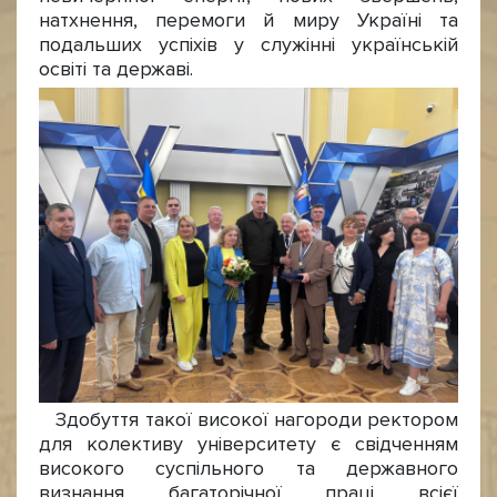
натхнення, перемоги й миру Україні та
подальших успіхів у служінні українській
освіті та державі.
Здобуття такої високої нагороди ректором
для колективу університету є свідченням
високого суспільного та державного
визнання багаторічної праці всієї