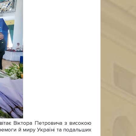
вітає Віктора Петровича з високою
еремоги й миру Україні та подальших