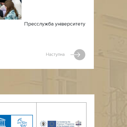
Пресслужба університету
Наступна