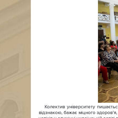
Колектив університету пишається 
відзнакою, бажає міцного здоров’я,