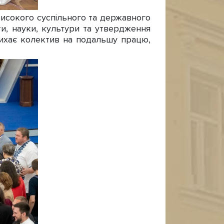
исокого суспільного та державного
іти, науки, культури та утвердження
дихає колектив на подальшу працю,