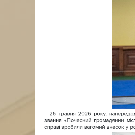
26 травня 2026 року, напередодн
звання «Почесний громадянин міст
справі зробили вагомий внесок у р