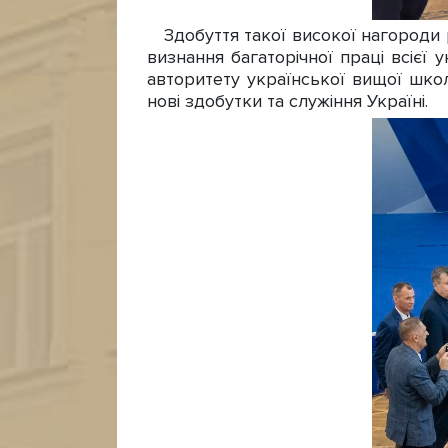
Здобуття такої високої нагороди 
визнання багаторічної праці всієї 
авторитету української вищої шко
нові здобутки та служіння Україні.