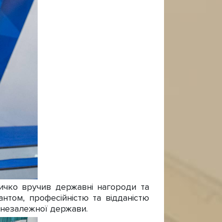
ичко вручив державні нагороди та
нтом, професійністю та відданістю
 незалежної держави.