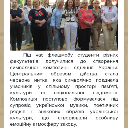
Під час флешмобу студенти різних
факультетів долучилися до створення
символічної композиції єднання України.
Центральним образом дійства стала
червона нитка, яка символічно поєднала
учасників у спільному просторі пам’яті,
культури та національної свідомості.
Композиція поступово формувалася під
супровід української музики, поетичних
рядків і знакових образів української
культури, що створювали особливу
емоційну атмосферу заходу.