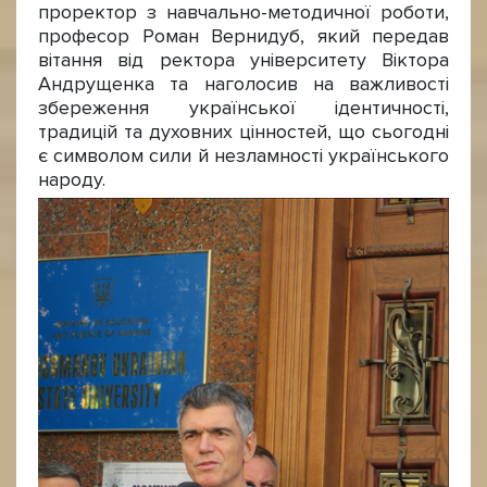
проректор з навчально-методичної роботи,
професор Роман Вернидуб, який передав
вітання від ректора університету Віктора
Андрущенка та наголосив на важливості
збереження української ідентичності,
традицій та духовних цінностей, що сьогодні
є символом сили й незламності українського
народу.