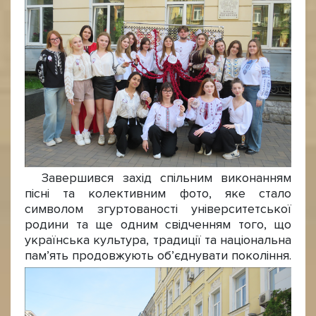
Завершився захід спільним виконанням
пісні та колективним фото, яке стало
символом згуртованості університетської
родини та ще одним свідченням того, що
українська культура, традиції та національна
пам’ять продовжують об’єднувати покоління.