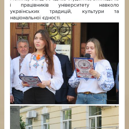
і працівників університету навколо
українських традицій, культури та
національної єдності.