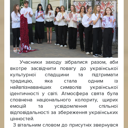
Учасники заходу зібралися разом, аби
вкотре засвідчити повагу до української
культурної спадщини та підтримати
традицію, яка стала одним із
найвпізнаваніших символів української
ідентичності у світі. Атмосфера свята була
сповнена національного колориту, щирих
емоцій та усвідомлення спільної
відповідальності за збереження українських
цінностей.
З вітальним словом до присутніх звернувся