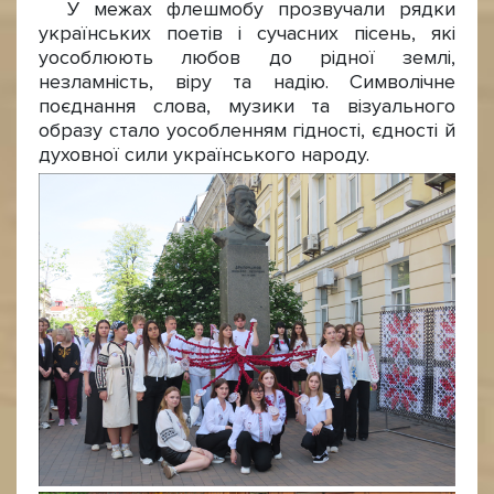
У межах флешмобу прозвучали рядки
українських поетів і сучасних пісень, які
уособлюють любов до рідної землі,
незламність, віру та надію. Символічне
поєднання слова, музики та візуального
образу стало уособленням гідності, єдності й
духовної сили українського народу.