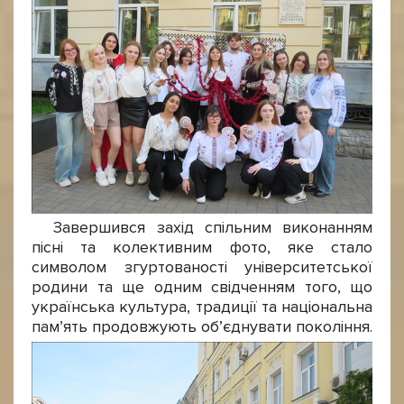
Завершився захід спільним виконанням
пісні та колективним фото, яке стало
символом згуртованості університетської
родини та ще одним свідченням того, що
українська культура, традиції та національна
пам’ять продовжують об’єднувати покоління.