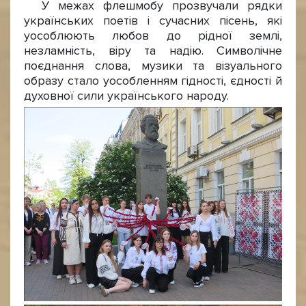
У межах флешмобу прозвучали рядки
українських поетів і сучасних пісень, які
уособлюють любов до рідної землі,
незламність, віру та надію. Символічне
поєднання слова, музики та візуального
образу стало уособленням гідності, єдності й
духовної сили українського народу.