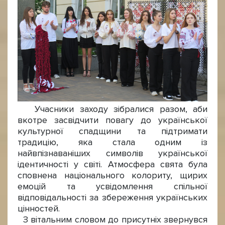
Учасники заходу зібралися разом, аби
вкотре засвідчити повагу до української
культурної спадщини та підтримати
традицію, яка стала одним із
найвпізнаваніших символів української
ідентичності у світі. Атмосфера свята була
сповнена національного колориту, щирих
емоцій та усвідомлення спільної
відповідальності за збереження українських
цінностей.
З вітальним словом до присутніх звернувся