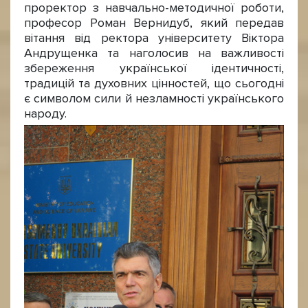
проректор з навчально-методичної роботи,
професор Роман Вернидуб, який передав
вітання від ректора університету Віктора
Андрущенка та наголосив на важливості
збереження української ідентичності,
традицій та духовних цінностей, що сьогодні
є символом сили й незламності українського
народу.