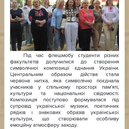
Під час флешмобу студенти різних
факультетів долучилися до створення
символічної композиції єднання України.
Центральним образом дійства стала
червона нитка, яка символічно поєднала
учасників у спільному просторі пам’яті,
культури та національної свідомості.
Композиція поступово формувалася під
супровід української музики, поетичних
рядків і знакових образів української
культури, що створювали особливу
емоційну атмосферу заходу.