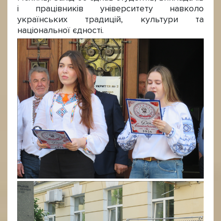
і працівників університету навколо
українських традицій, культури та
національної єдності.