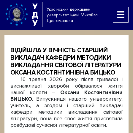
У
Український державний
Д
університет імені Михайла
Драгоманова
У
ВІДІЙШЛА У ВІЧНІСТЬ СТАРШИЙ
ВИКЛАДАЧ КАФЕДРИ МЕТОДИКИ
ВИКЛАДАННЯ СВІТОВОЇ ЛІТЕРАТУРИ
ОКСАНА КОСТЯНТИНІВНА БИЦЬКО
16 травня 2026 року після тривалої і
виснажливої хвороби обірвалося життя
нашої колеги –
Оксани Костянтинівни
БИЦЬКО
. Випускниця нашого університету,
учитель, а згодом і старший викладач
кафедри методики викладання світової
літератури, вона все своє життя присвятила
розбудові сучасної літературної освіти.