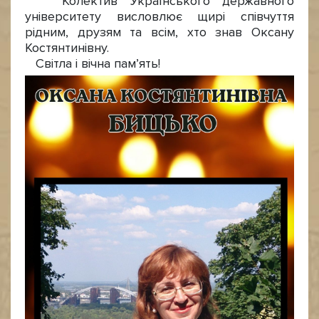
Колектив Українського державного
університету висловлює щирі співчуття
рідним, друзям та всім, хто знав Оксану
Костянтинівну.
Світла і вічна пам’ять!