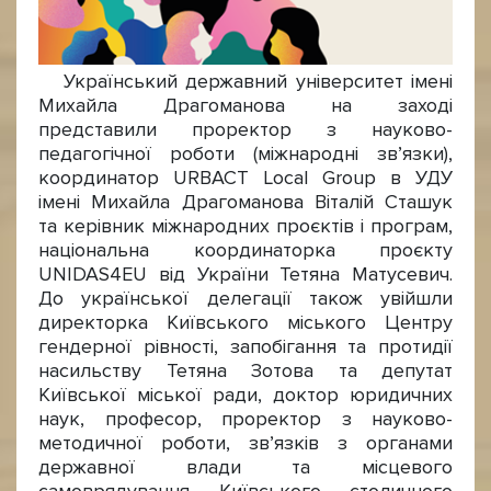
Український державний університет імені
Михайла Драгоманова на заході
представили проректор з науково-
педагогічної роботи (міжнародні зв’язки),
координатор URBACT Local Group в УДУ
імені Михайла Драгоманова Віталій Сташук
та керівник міжнародних проєктів і програм,
національна координаторка проєкту
UNIDAS4EU від України Тетяна Матусевич.
До української делегації також увійшли
директорка Київського міського Центру
гендерної рівності, запобігання та протидії
насильству Тетяна Зотова та депутат
Київської міської ради, доктор юридичних
наук, професор, проректор з науково-
методичної роботи, звʼязків з органами
державної влади та місцевого