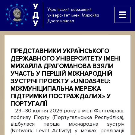
У
Український державний
Д
університет імені Михайла
Драгоманова
У
ПРЕДСТАВНИКИ УКРАЇНСЬКОГО
ДЕРЖАВНОГО УНІВЕРСИТЕТУ ІМЕНІ
МИХАЙЛА ДРАГОМАНОВА ВЗЯЛИ
УЧАСТЬ У ПЕРШІЙ МІЖНАРОДНІЙ
ЗУСТРІЧІ ПРОЄКТУ «UNIDAS4EU:
МІЖМУНІЦИПАЛЬНА МЕРЕЖА
ПІДТРИМКИ ПОСТРАЖДАЛИХ» У
ПОРТУГАЛІЇ
29–30 квітня 2026 року в місті Фелгейраш,
поблизу Порту (Португальська Республіка),
відбулася перша міжнародна зустріч
(Network Level Activity) у межах реалізації