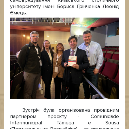
самоврядування Київського столичного
університету імені Бориса Грінченка Леонід
Ємець.
Зустріч була організована провідним
партнером проєкту - Comunidade
Intermunicipal Tâmega e Sousa