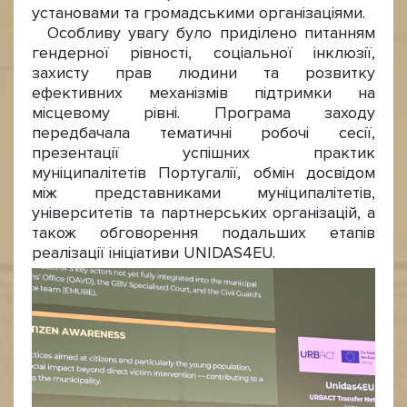
установами та громадськими організаціями.
Особливу увагу було приділено питанням
гендерної рівності, соціальної інклюзії,
захисту прав людини та розвитку
ефективних механізмів підтримки на
місцевому рівні. Програма заходу
передбачала тематичні робочі сесії,
презентації успішних практик
муніципалітетів Португалії, обмін досвідом
між представниками муніципалітетів,
університетів та партнерських організацій, а
також обговорення подальших етапів
реалізації ініціативи UNIDAS4EU.