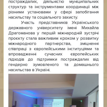
постраждалих, діяльністю муніципальних
структур та інструментами координації між
різними установами у сфері запобігання
насильству та соціального захисту.
Участь представників Українського
державного університету імені Михайла
Драгоманова у першій міжнародній зустрічі
проєкту стала важливим кроком у розвитку
міжнародного партнерства, зміцненні
співпраці з європейськими інституціями та
впровадженні сучасних європейських
підходів до підтримки постраждалих від
гендерно зумовленого та домашнього
насильства в Україні.