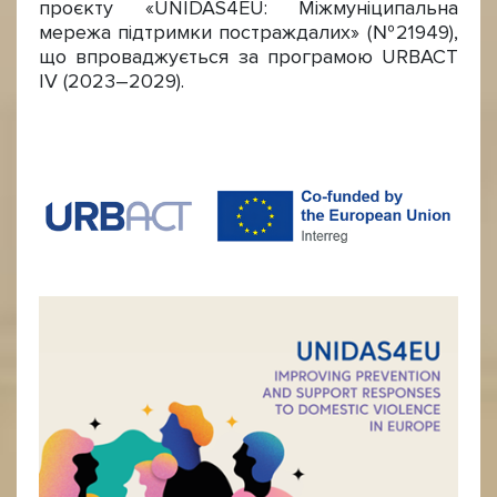
проєкту «UNIDAS4EU: Міжмуніципальна
мережа підтримки постраждалих» (№21949),
що впроваджується за програмою URBACT
IV (2023–2029).