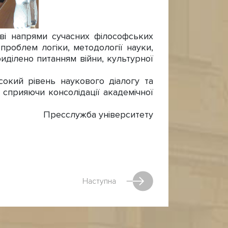
і напрями сучасних філософських
 проблем логіки, методології науки,
приділено питанням війни, культурної
окий рівень наукового діалогу та
 сприяючи консолідації академічної
Пресслужба університету
Наступна