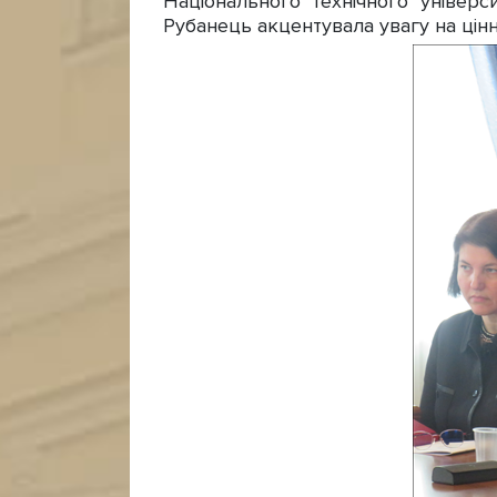
Національного технічного універс
Рубанець акцентувала увагу на цінн