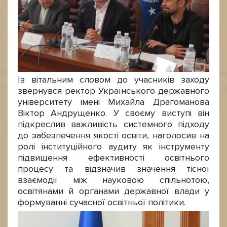
Із вітальним словом до учасників заходу
звернувся ректор Українського державного
університету імені Михайла Драгоманова
Віктор Андрущенко. У своєму виступі він
підкреслив важливість системного підходу
до забезпечення якості освіти, наголосив на
ролі інституційного аудиту як інструменту
підвищення ефективності освітнього
процесу та відзначив значення тісної
взаємодії між науковою спільнотою,
освітянами й органами державної влади у
формуванні сучасної освітньої політики.