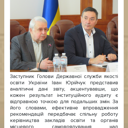
Заступник Голови Державної служби якості
освіти України Іван Юрійчук представив
аналітичні дані звіту, акцентувавши, що
кожен результат інституційного аудиту є
відправною точкою для подальших змін. За
його словами, ефективне впровадження
рекомендацій передбачає спільну роботу
керівництва закладів освіти та органів
місцевого самоврядування над