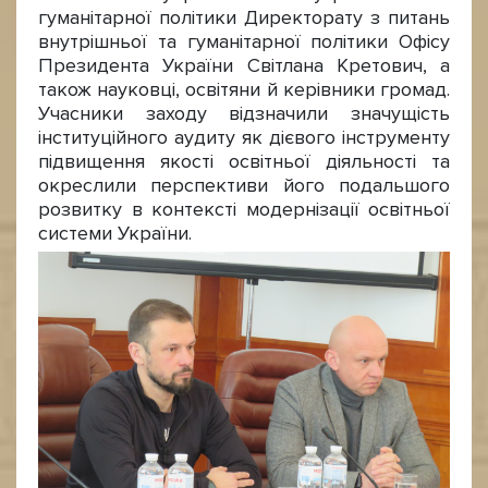
гуманітарної політики Директорату з питань
внутрішньої та гуманітарної політики Офісу
Президента України Світлана Кретович, а
також науковці, освітяни й керівники громад.
Учасники заходу відзначили значущість
інституційного аудиту як дієвого інструменту
підвищення якості освітньої діяльності та
окреслили перспективи його подальшого
розвитку в контексті модернізації освітньої
системи України.