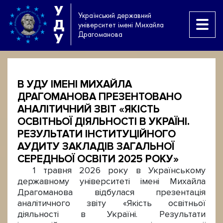
У
Український державний
Д
університет імені Михайла
Драгоманова
У
В УДУ ІМЕНІ МИХАЙЛА
ДРАГОМАНОВА ПРЕЗЕНТОВАНО
АНАЛІТИЧНИЙ ЗВІТ «ЯКІСТЬ
ОСВІТНЬОЇ ДІЯЛЬНОСТІ В УКРАЇНІ.
РЕЗУЛЬТАТИ ІНСТИТУЦІЙНОГО
АУДИТУ ЗАКЛАДІВ ЗАГАЛЬНОЇ
СЕРЕДНЬОЇ ОСВІТИ 2025 РОКУ»
1 травня 2026 року в Українському
державному університеті імені Михайла
Драгоманова відбулася презентація
аналітичного звіту «Якість освітньої
діяльності в Україні. Результати