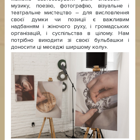
музику, поезію, фотографію, візуальне і
театральне мистецтво – для висловлення
своєї думки чи позиції є важливим
надбанням і жіночого руху, і громадських
організацій, і суспільства в цілому. Нам
потрібно виходити зі своєї бульбашки і
доносити ці меседжі ширшому колу».