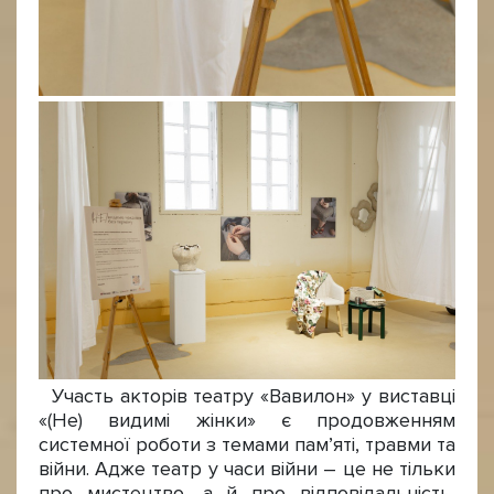
Участь акторів театру «Вавилон» у виставці
«(Не) видимі жінки» є продовженням
системної роботи з темами пам’яті, травми та
війни. Адже театр у часи війни – це не тільки
про мистецтво, а й про відповідальність,