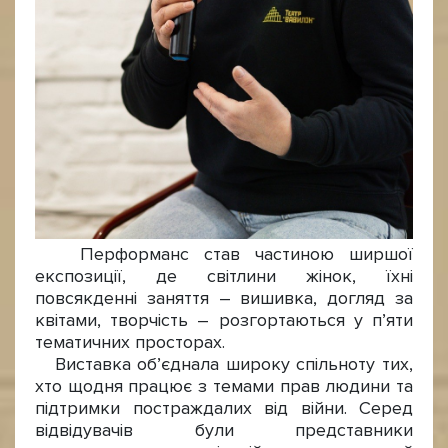
Перформанс став частиною ширшої
експозиції, де світлини жінок, їхні
повсякденні заняття – вишивка, догляд за
квітами, творчість – розгортаються у п’яти
тематичних просторах.
Виставка об’єднала широку спільноту тих,
хто щодня працює з темами прав людини та
підтримки постраждалих від війни. Серед
відвідувачів були представники