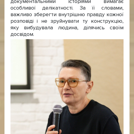
документальними історіями вимагає
особливої делікатності. За її словами,
важливо зберегти внутрішню правду кожної
розповіді і не зруйнувати ту конструкцію,
яку вибудувала людина, ділячись своїм
досвідом.