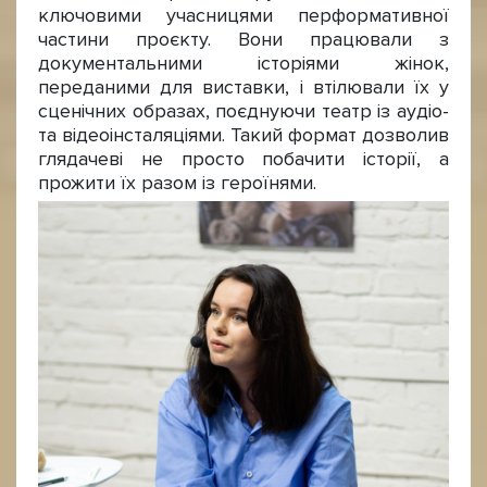
ключовими учасницями перформативної
частини проєкту. Вони працювали з
документальними історіями жінок,
переданими для виставки, і втілювали їх у
сценічних образах, поєднуючи театр із аудіо-
та відеоінсталяціями. Такий формат дозволив
глядачеві не просто побачити історії, а
прожити їх разом із героїнями.