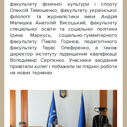
факультету фізичної культури і спорту
Олексій Тимошенко, факультету української
філології та журналістики імені Андрія
Малишка Анатолій Висоцький, факультету
спеціальної освіти та соціальної політики
Ірина Маркусь, соціально-гуманітарного
факультету Павло Горінов, педагогічного
факультету Тарас Олефіренко, а також
директор інституту підвищення кваліфікації
Володимир Сергієнко. Учасники засідання
привітали колег і побажали їм плідної роботи
на нових термінах.