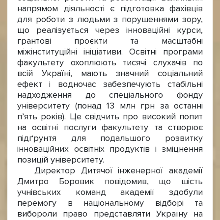
напрямом діяльності є підготовка фахівців
для роботи з людьми з порушеннями зору,
що реалізується через інноваційні курси,
грантові проєкти та масштабні
міжінституційні ініціативи. Освітні програми
факультету охоплюють тисячі слухачів по
всій Україні, мають значний соціальний
ефект і водночас забезпечують стабільні
надходження до спеціального фонду
університету (понад 13 млн грн за останні
п’ять років). Це свідчить про високий попит
на освітні послуги факультету та створює
підґрунтя для подальшого розвитку
інноваційних освітніх продуктів і зміцнення
позицій університету.
Директор Дитячої інженерної академії
Дмитро Боровик повідомив, що шість
учнівських команд академії здобули
перемогу в національному відборі та
вибороли право представляти Україну на