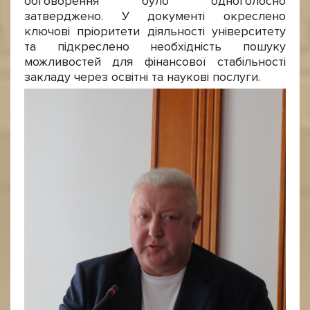
обговорення було одноголосно
затверджено. У документі окреслено
ключові пріоритети діяльності університету
та підкреслено необхідність пошуку
можливостей для фінансової стабільності
закладу через освітні та наукові послуги.