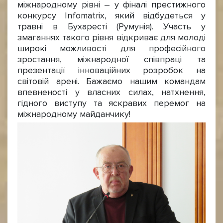
міжнародному рівні – у фіналі престижного
конкурсу Infomatrix, який відбудеться у
травні в Бухаресті (Румунія). Участь у
змаганнях такого рівня відкриває для молоді
широкі можливості для професійного
зростання, міжнародної співпраці та
презентації інноваційних розробок на
світовій арені. Бажаємо нашим командам
впевненості у власних силах, натхнення,
гідного виступу та яскравих перемог на
міжнародному майданчику!