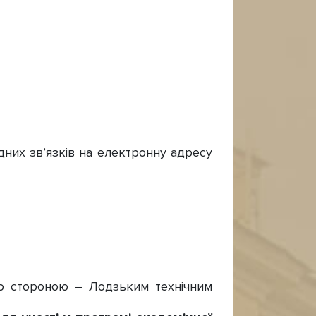
одних зв’язків на електронну адресу
ю стороною – Лодзьким технічним