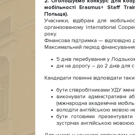
2. Оголошуємо конкурс для коор
мобільності Erasmus+ Staff Trai
Польща).
Учасники, відібрані для мобільно
організованому International Coop
року.
Фінансова підтримка — відповідно 
Максимальний період фінансування
5 днів перебування у Лодзьком
дні на дорогу – до 2 днів для 
Кандидати повинні відповідати так
бути співробітниками УДУ імен
виконувати адміністративні а
(міжнародна академічна мобільн
володіти англійською мовою не
бути готовими презентувати 
зустрічах англійською мовоюю.