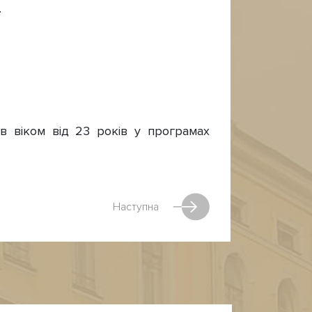
.
ів віком від 23 років у програмах
Наступна