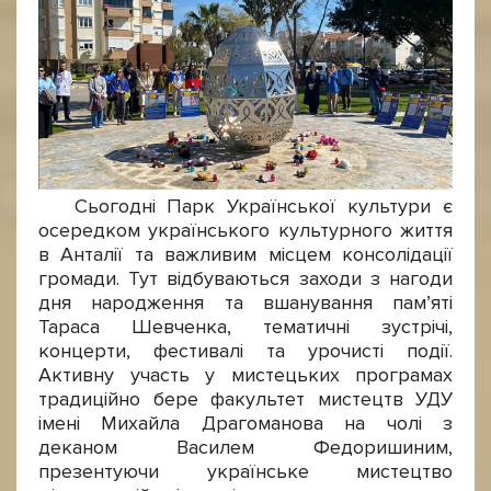
Сьогодні Парк Української культури є
осередком українського культурного життя
в Анталії та важливим місцем консолідації
громади. Тут відбуваються заходи з нагоди
дня народження та вшанування пам’яті
Тараса Шевченка, тематичні зустрічі,
концерти, фестивалі та урочисті події.
Активну участь у мистецьких програмах
традиційно бере факультет мистецтв УДУ
імені Михайла Драгоманова на чолі з
деканом Василем Федоришиним,
презентуючи українське мистецтво