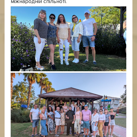
міжнародній спільноті.