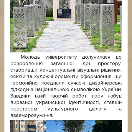
Молодь університету долучилася до
розроблення загальної ідеї простору,
створивши концептуальні візуальні рішення,
ескізи та художні елементи оформлення, що
гармонійно поєднали сучасні дизайнерські
підходи з національною символікою України.
Завдяки їхній творчій роботі парк набув
виразної української ідентичності, ставши
простором культурного діалогу та
взаєморозуміння.