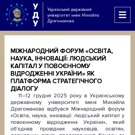
У
Український державний
Д
університет імені Михайла
Драгоманова
У
МІЖНАРОДНИЙ ФОРУМ «ОСВІТА,
НАУКА, ІННОВАЦІЇ: ЛЮДСЬКИЙ
КАПІТАЛ У ПОВОЄННОМУ
ВІДРОДЖЕННІ УКРАЇНИ» ЯК
ПЛАТФОРМА СТРАТЕГІЧНОГО
ДІАЛОГУ
11–12 грудня 2025 року в Українському
державному університеті імені Михайла
Драгоманова відбувся Міжнародний форум
«Освіта, наука, інновації: людський капітал у
повоєнному відродженні України», який
об’єднав провідних науковців, освітян,