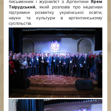
письменник і журналіст з Аргентини
Ярем
Таірудський
, який розповів про ініціативи
підтримки розвитку української освіти,
науки та культури в аргентинському
суспільстві.