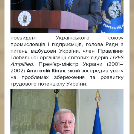
президент Українського союзу
промисловців і підприємців, голова Ради з
питань відбудови України, член Правління
Глобальної організації світових лідерів
LIVES
Amplified
, Прем’єр-міністр України (2001–
2002)
Анатолій Кінах
, який зосередив увагу
на проблемах збереження та розвитку
трудового потенціалу України;