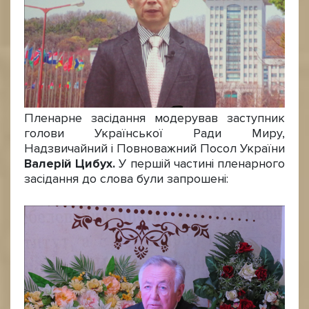
Пленарне засідання модерував заступник
голови Української Ради Миру,
Надзвичайний і Повноважний Посол України
Валерій Цибух.
У першій частині пленарного
засідання до слова були запрошені: