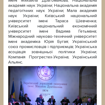
імені Михайла Драгоманова; Національна
академія наук України; Національна академія
педагогічних наук України; Мала академія
наук України; Київський національний
університет імені Тараса Шевченка;
Київський національний економічний
університет імені Вадима Гетьмана;
Міжнародний науково-технічний університет
імені академіка Юрія Бугая; Український
союз промисловців і підприємців; Українська
асоціація зовнішньої політики України;
Компанія Прогрестех-Україна; Український
Альянс.