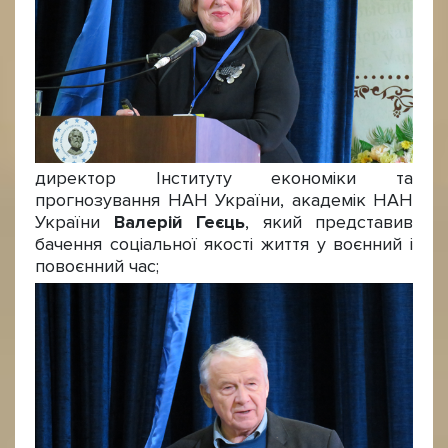
директор Інституту економіки та
прогнозування НАН України, академік НАН
України
Валерій Геєць
, який представив
бачення соціальної якості життя у воєнний і
повоєнний час;