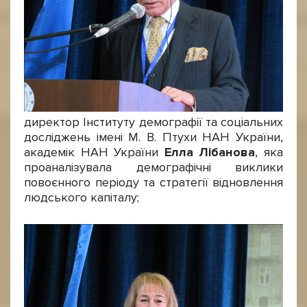
директор Інституту демографії та соціальних
досліджень імені М. В. Птухи НАН України,
академік НАН України
Елла Лібанова
, яка
проаналізувала демографічні виклики
повоєнного періоду та стратегії відновлення
людського капіталу;