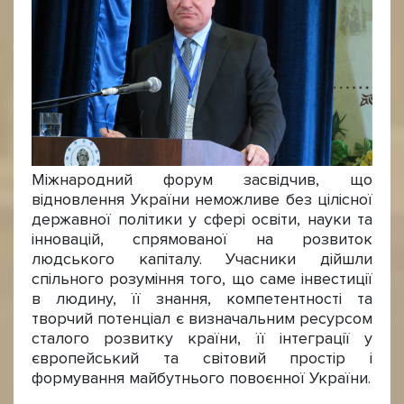
Міжнародний форум засвідчив, що
відновлення України неможливе без цілісної
державної політики у сфері освіти, науки та
інновацій, спрямованої на розвиток
людського капіталу. Учасники дійшли
спільного розуміння того, що саме інвестиції
в людину, її знання, компетентності та
творчий потенціал є визначальним ресурсом
сталого розвитку країни, її інтеграції у
європейський та світовий простір і
формування майбутнього повоєнної України.