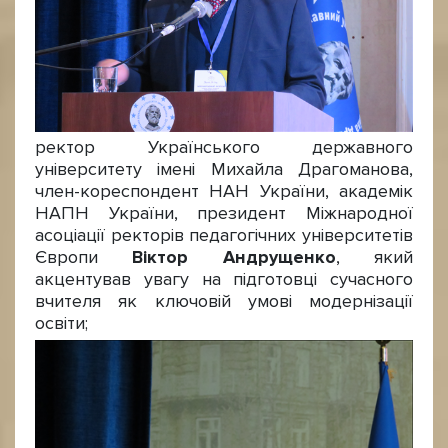
ректор Українського державного
університету імені Михайла Драгоманова,
член-кореспондент НАН України, академік
НАПН України, президент Міжнародної
асоціації ректорів педагогічних університетів
Європи
Віктор Андрущенко
, який
акцентував увагу на підготовці сучасного
вчителя як ключовій умові модернізації
освіти;