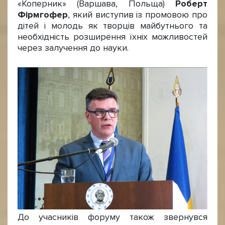
«Коперник» (Варшава, Польща)
Роберт
Фірмгофер
, який виступив із промовою про
дітей і молодь як творців майбутнього та
необхідність розширення їхніх можливостей
через залучення до науки.
До учасників форуму також звернувся