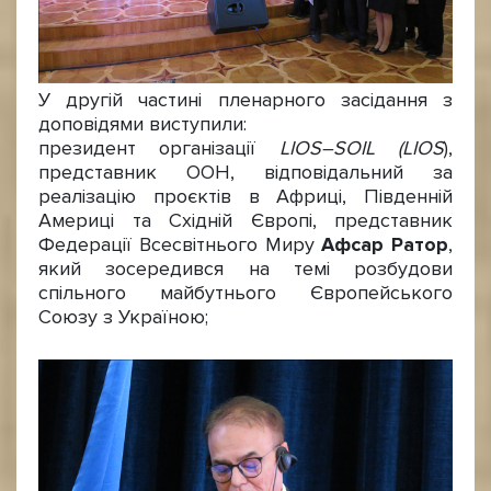
У другій частині пленарного засідання з
доповідями виступили:
президент організації
LIOS–SOIL (LIOS
),
представник ООН, відповідальний за
реалізацію проєктів в Африці, Південній
Америці та Східній Європі, представник
Федерації Всесвітнього Миру
Афсар Ратор
,
який зосередився на темі розбудови
спільного майбутнього Європейського
Союзу з Україною;