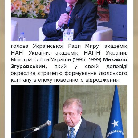
голова Української Ради Миру, академік
НАН України, академік НАПН України,
Міністра освіти України (1995–1999)
Михайло
Згуровський,
який у своїй доповіді
окреслив стратегію формування людського
капіталу в епоху повоєнного відродження;