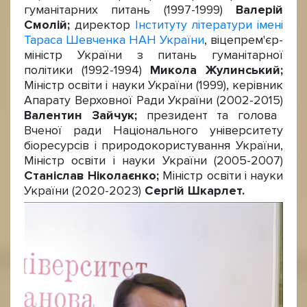
гуманітарних питань (1997-1999)
Валерій
Смолій;
директор
Інституту літератури імені
Тараса Шевченка НАН України
, віцепрем'єр-
міністр України з питань гуманітарної
політики (1992-1994)
Микола Жулинський;
Міністр освіти і науки України (1999), керівник
Апарату Верховної Ради України (2002-2015)
Валентин Зайчук;
президент та голова
Вченої ради Національного університету
біоресурсів і природокористування України,
Міністр освіти і науки України (2005-2007)
Станіслав Ніколаєнко;
Міністр освіти і науки
України (2020-2023)
Сергій Шкарлет.