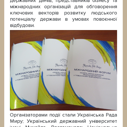
державних діячів, представників бізнесу та
міжнародних організацій для обговорення
ключових векторів розвитку людського
потенціалу держави в умовах повоєнної
відбудови.
Організаторами події стали Українська Рада
Миру; Український державний університет