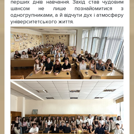
перших днів навчання. Захід став чудовим
шансом не лише познайомитися з
одногрупниками, а й відчути дух і атмосферу
університетського життя.