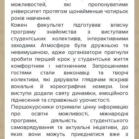
можливостей, які пропонуватиме
університет протягом щонайменше чотирьох
років навчання.
Кожен факультет підготував власну
програму знайомства з виступами
студентських колективів, інтерактивними
заходами. Атмосфера була дружньою та
невимушеною, адже організатори прагнули
зробити перший крок у студентське життя
комфортним і натхненним. Запрошеними
гостями стали виконавці та творчі
колективи, які дарували глядачам яскраві
вокальні й хореографічні номери. Їхні
виступи додали святу динаміки, емоційного
піднесення та справжньої урочистості.
Першокурсники отримали цінну інформацію
про освітні можливості, міжнародні
програми, діяльність студентського
самоврядування та актуальні ініціативи, до
яких вони можуть приєднатися вже з