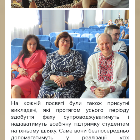
На кожній посвяті були також присутні
викладачі, які протягом усього періоду
здобуття фаху супроводжуватимуть і
надаватимуть всебічну підтримку студентам
на їхньому шляху. Саме вони безпосередньо
допомагатимуть у реалізації усіх