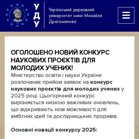
У
Український державний
Д
університет імені Михайла
Драгоманова
У
ОГОЛОШЕНО НОВИЙ КОНКУРС
НАУКОВИХ ПРОЄКТІВ ДЛЯ
МОЛОДИХ УЧЕНИХ!
Міністерство освіти і науки України
розпочинає прийом заявок на
конкурс
наукових проєктів для молодих учених
у
2025 році. Цьогорічний конкурс
вирізняється низкою важливих оновлень,
що відкривають нові можливості для
амбітних ідей та дослідницьких проривів.
Основні новації конкурсу 2025: