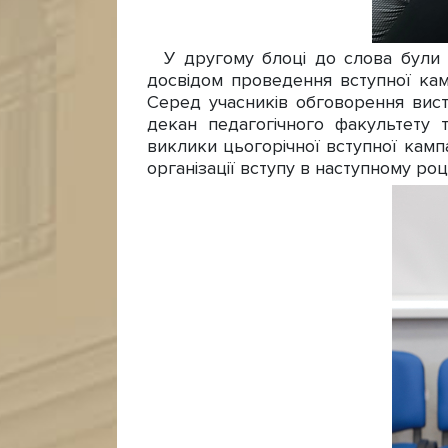
У другому блоці до слова були з
досвідом проведення вступної кам
Серед учасників обговорення вист
декан педагогічного факультету 
виклики цьогорічної вступної кампа
організації вступу в наступному році