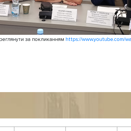
реглянути за покликанням
https://www.youtube.com/w