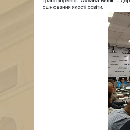
трансформації;
Оксана Бєлік
– дир
оцінювання якості освіти.