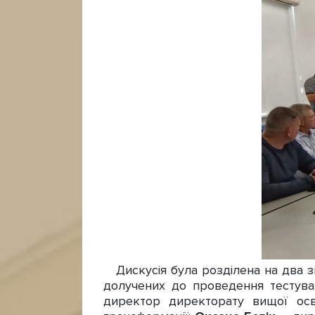
Дискусія була розділена на два зм
долучених до проведення тестува
директор директорату вищої ос