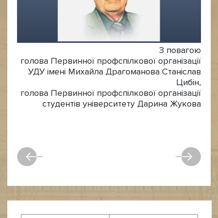
З повагою
голова Первинної профспілкової організації
УДУ імені Михайла Драгоманова Станіслав
Цибін,
голова Первинної профспілкової організації
студентів університету Дарина Жукова