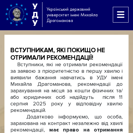
У
Український державний
Д
університет імені Михайла
Драгоманова
У
ВСТУПНИКАМ, ЯКІ ПОКИЩО НЕ
ОТРИМАЛИ РЕКОМЕНДАЦІЇ!
Вступники, які не отримали рекомендації
за заявою з пріоритетністю в першу хвилю і
виявили бажання навчатись в УДУ імені
Михайла Драгоманова, рекомендації до
зарахування на місця за кошти фізичних та/
або юридичних осіб надійдуть після 11
серпня 2025 року у відповідну хвилю
рекомендацій.
Додатково інформуємо, що особа,
зарахована на контракт незалежно від хвилі
рекомендації,
має право на отримання