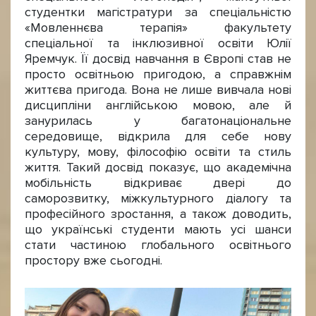
студентки магістратури за спеціальністю
«Мовленнєва терапія» факультету
спеціальної та інклюзивної освіти Юлії
Яремчук. Її досвід навчання в Європі став не
просто освітньою пригодою, а справжнім
життєва пригода. Вона не лише вивчала нові
дисципліни англійською мовою, але й
занурилась у багатонаціональне
середовище, відкрила для себе нову
культуру, мову, філософію освіти та стиль
життя. Такий досвід показує, що академічна
мобільність відкриває двері до
саморозвитку, міжкультурного діалогу та
професійного зростання, а також доводить,
що українські студенти мають усі шанси
стати частиною глобального освітнього
простору вже сьогодні.