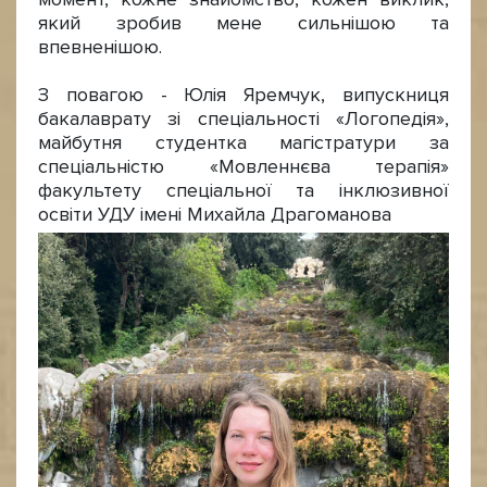
який зробив мене сильнішою та
впевненішою.
З повагою - Юлія Яремчук, випускниця
бакалаврату зі спеціальності «Логопедія»,
майбутня студентка магістратури за
спеціальністю «Мовленнєва терапія»
факультету спеціальної та інклюзивної
освіти УДУ імені Михайла Драгоманова