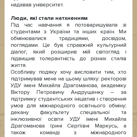
надавав університет.
Люди, які стали натхненням
Під час навчання я потоваришувала зі
студентами з України та інших країн. Ми
обмінювалися традиціями, досвідом,
поглядами. Це був справжній культурний
діалог, який розширив мій світогляд і
підвищив толерантність до різних стилів
життя.
Особливу подяку хочу висловити тим, хто
підтримував мене на цьому шляху: ректорові
УДУ імені Михайла Драгоманова, академіку
Віктору Петровичу Андрущенку – за
підтримку студентських ініціатив і створення
умов для міжнародного освітнього обміну;
декану факультету спеціальної та
інклюзивної освіти УДУ імені Михайла
Драгоманова Ірині Сергіївні Маркусь, а
також команді з міжнародного