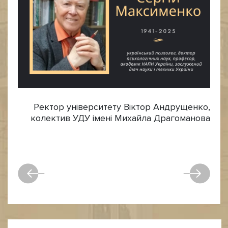
Ректор університету Віктор Андрущенко,
колектив УДУ імені Михайла Драгоманова