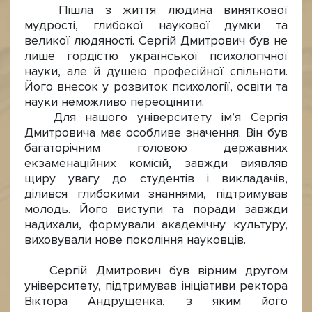
Пішла з життя людина виняткової
мудрості, глибокої наукової думки та
великої людяності. Сергій Дмитрович був не
лише гордістю української психологічної
науки, але й душею професійної спільноти.
Його внесок у розвиток психології, освіти та
науки неможливо переоцінити.
Для нашого університету ім’я Сергія
Дмитровича має особливе значення. Він був
багаторічним головою державних
екзаменаційних комісій, завжди виявляв
щиру увагу до студентів і викладачів,
ділився глибокими знаннями, підтримував
молодь. Його виступи та поради завжди
надихали, формували академічну культуру,
виховували нове покоління науковців.
Сергій Дмитрович був вірним другом
університету, підтримував ініціативи ректора
Віктора Андрущенка, з яким його