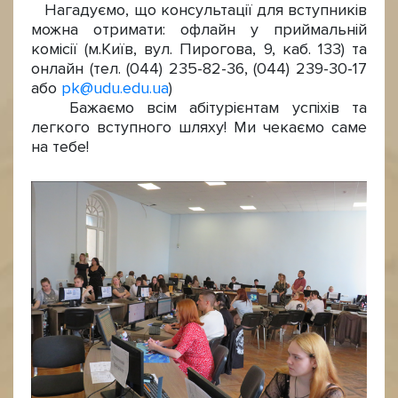
Нагадуємо, що консультації для вступників
можна отримати: офлайн у приймальній
комісії (м.Київ, вул. Пирогова, 9, каб. 133) та
онлайн (тел. (044) 235-82-36, (044) 239-30-17
або
pk@udu.edu.ua
)
Бажаємо всім абітурієнтам успіхів та
легкого вступного шляху! Ми чекаємо саме
на тебе!