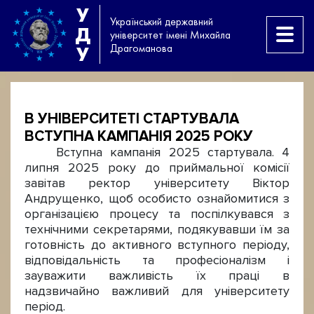
У
Український державний
Д
університет імені Михайла
Драгоманова
У
В УНІВЕРСИТЕТІ СТАРТУВАЛА
ВСТУПНА КАМПАНІЯ 2025 РОКУ
Вступна кампанія 2025 стартувала. 4
липня 2025 року до приймальної комісії
завітав ректор університету Віктор
Андрущенко, щоб особисто ознайомитися з
організацією процесу та поспілкувався з
технічними секретарями, подякувавши їм за
готовність до активного вступного періоду,
відповідальність та професіоналізм і
зауважити важливість їх праці в
надзвичайно важливий для університету
період.