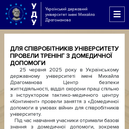
У
Український державний
Д
університет імені Михайла
Драгоманова
У
ДЛЯ СПІВРОБІТНИКІВ УНІВЕРСИТЕТУ
ПРОВЕЛИ ТРЕНІНГ З ДОМЕДИЧНОЇ
ДОПОМОГИ
25 червня 2025 року в Українському
державному університеті імені Михайла
Драгоманова Центр безпеки
життєдіяльності, відділ охорони праці спільно
з інструктором тактико-медичного центру
«Континент» провели заняття з «Домедичної
допомоги в умовах війни» для співробітників
університету.
Під час навчання учасники отримали базові
знання з домедичної допомоги, зокрема