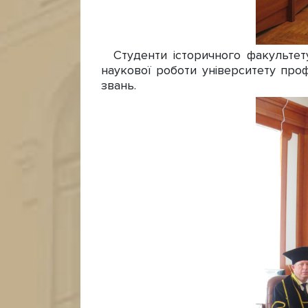
Студенти історичного факультету
наукової роботи університету про
звань.