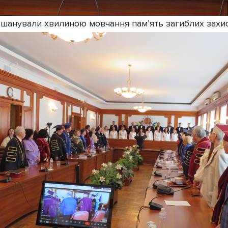
шанували хвилиною мовчання пам’ять загиблих захис