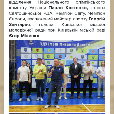
відділення Національного олімпійського
комітету України
Павло Костенко,
голова
Святошинської РДА, Чемпіон Світу, Чемпіон
Європи, заслужений майстер спорту
Георгій
Зантарая
, голова Київської міської
молодіжної ради при Київській міській раді
Єгор Міненко.