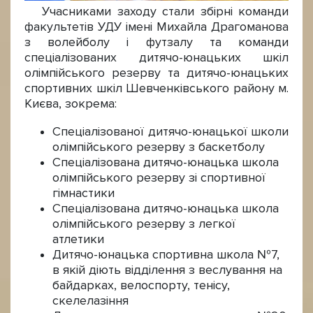
Учасниками заходу стали збірні команди
факультетів УДУ імені Михайла Драгоманова
з волейболу і футзалу та команди
спеціалізованих дитячо-юнацьких шкіл
олімпійського резерву та дитячо-юнацьких
спортивних шкіл Шевченківського району м.
Києва, зокрема:
Спеціалізованої дитячо-юнацької школи
олімпійського резерву з баскетболу
Спеціалізована дитячо-юнацька школа
олімпійського резерву зі спортивної
гімнастики
Спеціалізована дитячо-юнацька школа
олімпійського резерву з легкої
атлетики
Дитячо-юнацька спортивна школа №7,
в якій діють відділення з веслування на
байдарках, велоспорту, тенісу,
скелелазіння