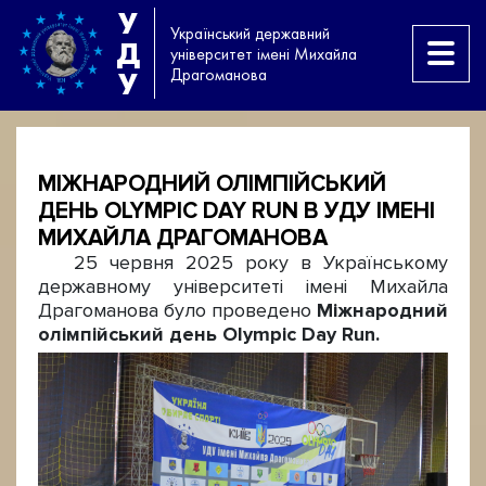
У
Український державний
Д
університет імені Михайла
Драгоманова
У
МІЖНАРОДНИЙ ОЛІМПІЙСЬКИЙ
ДЕНЬ OLYMPIC DAY RUN В УДУ ІМЕНІ
МИХАЙЛА ДРАГОМАНОВА
25 червня 2025 року в Українському
державному університеті імені Михайла
Драгоманова було проведено
Міжнародний
олімпійський день
Olympic
Day
Run.