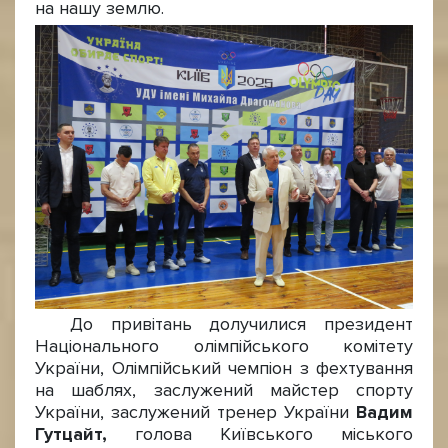
на нашу землю.
До привітань долучилися президент
Національного олімпійського комітету
України, Олімпійський чемпіон з фехтування
на шаблях, заслужений майстер спорту
України, заслужений тренер України
Вадим
Гутцайт,
голова Київського міського