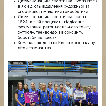
Дитячо-юнацька спортивна школа №20,
в якій діють відділення художньої та
спортивної гімнастики і акробатики
Дитячо-юнацька спортивна школа
№24, в якій працюють відділення
фехтування, регбі, настільного тенісу,
футболу, таеквондо, кікбоксингу,
боротьби на поясах
Команда скелелазів Київського палацу
дітей та юнацтва