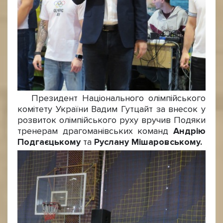
Президент Національного олімпійського
комітету України Вадим Гутцайт за внесок у
розвиток олімпійського руху вручив Подяки
тренерам драгоманівських команд
Андрію
Подгаєцькому
та
Руслану Мішаровському.