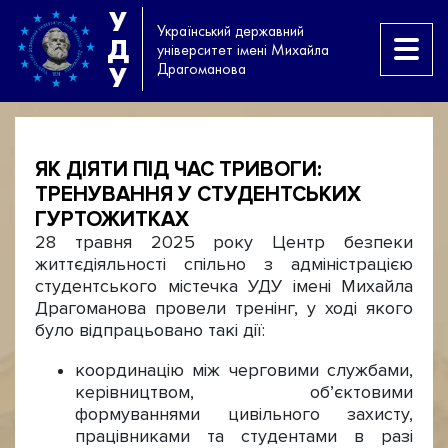
У
Український державний
Д
університет імені Михайла
Драгоманова
У
ЯК ДІЯТИ ПІД ЧАС ТРИВОГИ:
ТРЕНУВАННЯ У СТУДЕНТСЬКИХ
ГУРТОЖИТКАХ
28 травня 2025 року Центр безпеки
життєдіяльності спільно з адміністрацією
студентського містечка УДУ імені Михайла
Драгоманова провели тренінг, у ході якого
було відпрацьовано такі дії:
координацію між черговими службами,
керівництвом, об’єктовими
формуваннями цивільного захисту,
працівниками та студентами в разі