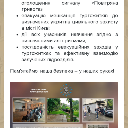
оголошення сигналу «Повітряна
тривога»;
евакуацію мешканців гуртожитків до
визначених укриттів цивільного захисту
в місті Києві;
дії всіх учасників навчання згідно з
визначеними алгоритмами;
послідовність евакуаційних заходів у
гуртожитках та ефективну взаємодію
залучених підрозділів.
Пам’ятаймо: наша безпека – у наших руках!