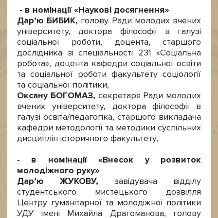
- в номінації «Наукові досягнення»
Дар’ю БИБИК,
голову Ради молодих вчених
університету, доктора філософії в галузі
соціальної роботи, доцента, старшого
дослідника зі спеціальності 231 «Соціальна
робота», доцента кафедри соціальної освіти
та соціальної роботи факультету соціології
та соціальної політики,
Оксану БОГОМАЗ,
секретаря Ради молодих
вчених університету, доктора філософії в
галузі освіта/педагогіка, старшого викладача
кафедри методології та методики суспільних
дисциплін історичного факультету,
- в номінації «Внесок у розвиток
молодіжного руху»
Дар’ю ЖУКОВУ,
завідувача відділу
студентського мистецького дозвілля
Центру гуманітарної та молодіжної політики
УДУ імені Михайла Драгоманова, голову