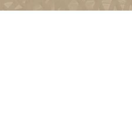
и
Київ, вул. Пирогова, 9
4-11-08
Зворотній зв'язок