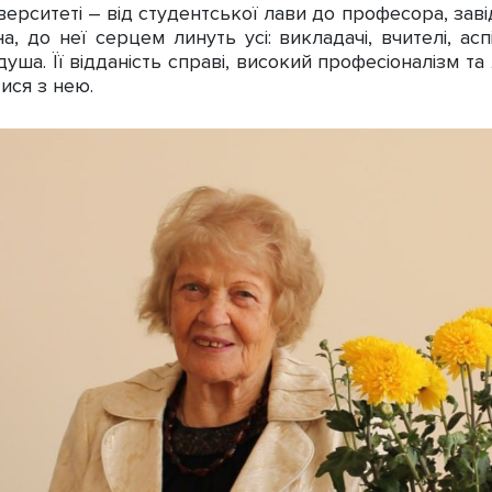
рситеті – від студентської лави до професора, заві
, до неї серцем линуть усі: викладачі, вчителі, асп
ша. Її відданість справі, високий професіоналізм та 
ися з нею.