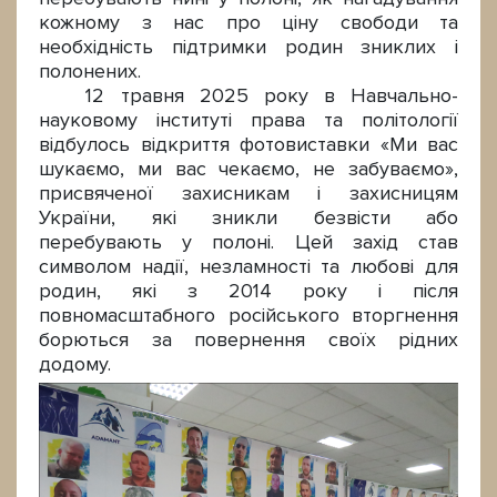
кожному з нас про ціну свободи та
необхідність підтримки родин зниклих і
полонених.
12 травня 2025 року в Навчально-
науковому інституті права та політології
відбулось відкриття фотовиставки «Ми вас
шукаємо, ми вас чекаємо, не забуваємо»,
присвяченої захисникам і захисницям
України, які зникли безвісти або
перебувають у полоні. Цей захід став
символом надії, незламності та любові для
родин, які з 2014 року і після
повномасштабного російського вторгнення
борються за повернення своїх рідних
додому.