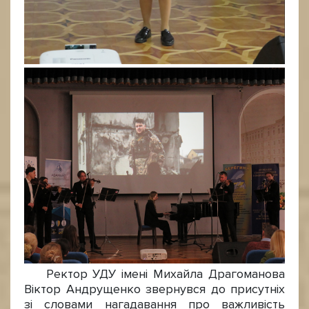
Ректор УДУ імені Михайла Драгоманова
Віктор Андрущенко звернувся до присутніх
зі словами нагадавання про важливість