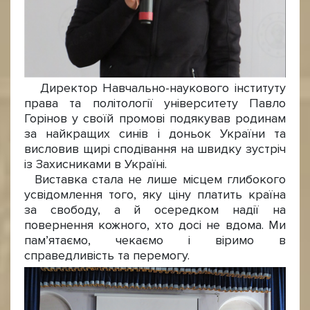
Директор Навчально-наукового інституту
права та політології університету Павло
Горінов у своїй промові подякував родинам
за найкращих синів і доньок України та
висловив щирі сподівання на швидку зустріч
із Захисниками в Україні.
Виставка стала не лише місцем глибокого
усвідомлення того, яку ціну платить країна
за свободу, а й осередком надії на
повернення кожного, хто досі не вдома. Ми
пам’ятаємо, чекаємо і віримо в
справедливість та перемогу.