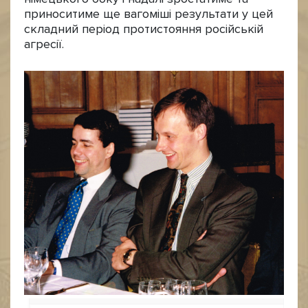
приноситиме ще вагоміші результати у цей
складний період протистояння російській
агресії.