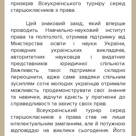
призерів Всеукраїнського турніру серед
старшокласників з права.
Цей знаковий захід, який вперше
проводить Навчально-науковий інститут
права та політології, отримав підтримку від
Міністерства освіти і науки України,
провідних українських викладачів,
авторитетних науковців і видатних
представників юридичної спільноти.
Важливість такої підтримки складно
переоцінити, адже саме завдяки спільним
зусиллям сотні молодих українців отримали
можливість продемонструвати свої знання
та навички, відчути єдність у прагненні до
справедливості та захисту своїх прав.
Всеукраїнський турнір серед
старшокласників з права став не лише
інтелектуальним змаганням, але й потужною
відповіддю на виклики сьогодення. Його