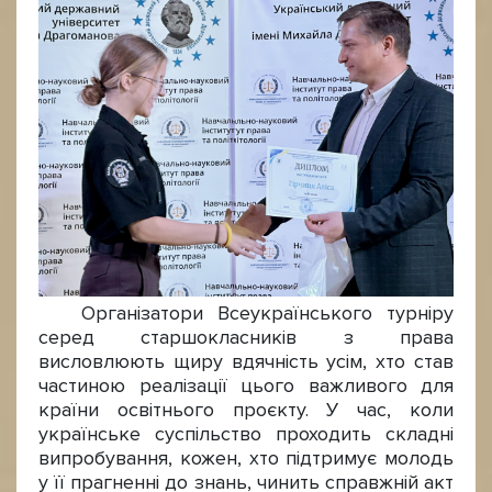
Організатори Всеукраїнського турніру
серед старшокласників з права
висловлюють щиру вдячність усім, хто став
частиною реалізації цього важливого для
країни освітнього проєкту. У час, коли
українське суспільство проходить складні
випробування, кожен, хто підтримує молодь
у її прагненні до знань, чинить справжній акт