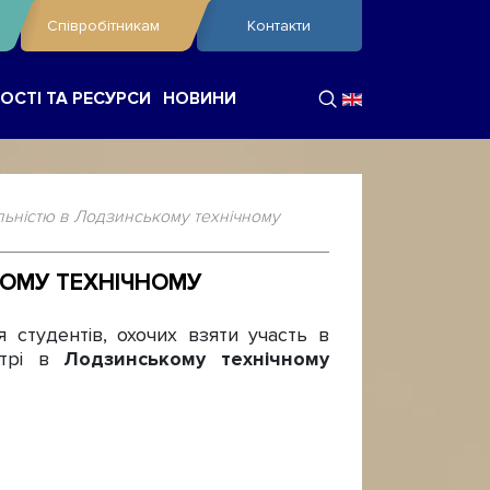
Співробітникам
Контакти
ОСТІ ТА РЕСУРСИ
НОВИНИ
льністю в Лодзинському технічному
КОМУ ТЕХНІЧНОМУ
студентів, охочих взяти участь в
стрі в
Лодзинському технічному