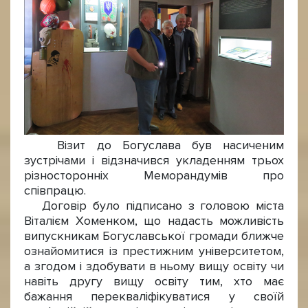
Візит до Богуслава був насиченим
зустрічами і відзначився укладенням трьох
різносторонніх Меморандумів про
співпрацю.
Договір було підписано з головою міста
Віталієм Хоменком, що надасть можливість
випускникам Богуславської громади ближче
ознайомитися із престижним університетом,
а згодом і здобувати в ньому вищу освіту чи
навіть другу вищу освіту тим, хто має
бажання перекваліфікуватися у своїй