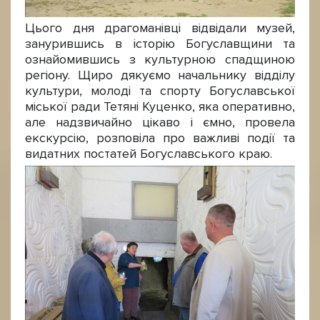
Цього дня драгоманівці відвідали музей,
занурившись в історію Богуславщини та
ознайомившись з культурною спадщиною
регіону. Щиро дякуємо начальнику відділу
культури, молоді та спорту Богуславської
міської ради Тетяні Куценко, яка оперативно,
але надзвичайно цікаво і ємно, провела
екскурсію, розповіла про важливі події та
видатних постатей Богуславського краю.