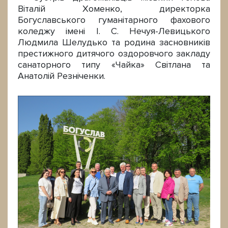
Віталій Хоменко, директорка
Богуславського гуманітарного фахового
коледжу імені І. С. Нечуя-Левицького
Людмила Шелудько та родина засновників
престижного дитячого оздоровчого закладу
санаторного типу «Чайка» Світлана та
Анатолій Резніченки.