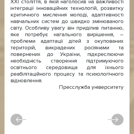
ХХІ століття, в якій наголосив на важливості
інтеграції інноваційних технологій, розвитку
критичного мислення молоді, адаптивності
навчальних систем до швидко змінюваного
світу. Особливу увагу він приділив питанню,
яке потребує нагального вирішення, –
проблеми адаптації дітей з окупованих
територій, викрадених росіянами та
повернених до України, підкреслюючи
необхідність створення підтримуючого
освітнього середовища для їхнього
реабілітаційного процесу та психологічного
відновлення.
Пресслужба університету