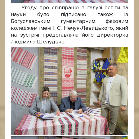
Угоду про співпрацю в галузі освіти та
науки було підписано також із
Богуславським гуманітарним фаховим
коледжем імені І. С. Нечуя-Левицького, який
на зустрічі представляла його директорка
Людмила Шелудько.