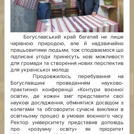
Богуславський край багатий не лише
чарівною природою, але й надзвичайно
працьовитими людьми, тож сподіваємося що
підписані угоди принесуть нові можливості
для громади та створення нових перспектив
для української молоді.
Продовжилось перебування на
Богуславщині проведенням науково-
практичної конференції «Контури воєнної
освіти», де кожен зміг представити свої
наукові дослідження, обмінятися досвідом з
колегами та обговорити сучасні виклики в
освітньому процесі в умовах воєнного часу.
Ректор університету представив доповідь
про «розумну освіту» як пріоритет