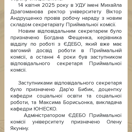
14 квітня 2025 року в УДУ імені Михайла
Драгоманова ректор університету Віктор
Андрущенко провів робочу нараду з новим
складом секретаріату Приймальної комісії.
Новим відповідальним секретарем було
призначено Богдана Фещенка, керівника
відділу по роботі з ЄДЕБО, який вже має
вагомий досвід роботи в Приймальній
комісії, а останні 4 роки був заступником
відповідального секретаря Приймальної
комісії.
Заступниками відповідального секретаря
було призначено Дар'ю Бибик, доцентку
кафедри соціальної освіти та соціальної
роботи, та Максима Борисьонка, викладача
кафедри ЮНЕСКО.
Адміністратором ЄДЕБО Приймальної
комісії університету призначено Олену
Якуніну.