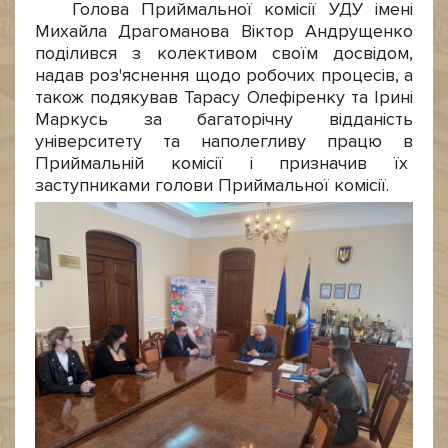
Голова Приймальної комісії УДУ імені
Михайла Драгоманова Віктор Андрущенко
поділився з колективом своїм досвідом,
надав роз'яснення щодо робочих процесів, а
також подякував Тарасу Олефіренку та Ірині
Маркусь за багаторічну відданість
університету та наполегливу працю в
Приймальній комісії і призначив їх
заступниками голови Приймальної комісії.