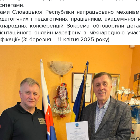
ситетами.
ками Словацької Республіки напрацьовано механізми
дагогічних і педагогічних працівників, академічної
жнародних конференцій. Зокрема, обговорили дета
ієнтаційного онлайн-марафону з міжнародною уча
ікації» (31 березня – 11 квітня 2025 року).