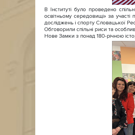
В Інституті було проведено спільн
освітньому середовищі» за участі 
досліджень і спорту Словацької Рес
Обговорили спільні риси та особлив
Нове Замки з понад 180-річною істо