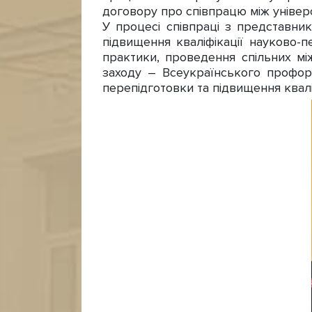
договору про співпрацю між універ
У процесі співпраці з представни
підвищення кваліфікації науково-пе
практики, проведення спільних мі
заходу – Всеукраїнського профор
перепідготовки та підвищення кваліф