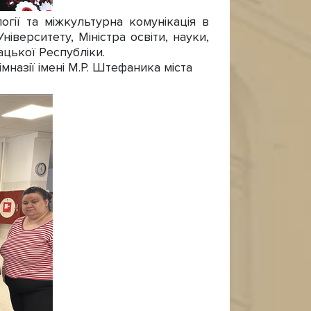
огії та міжкультурна комунікація в
верситету, Міністра освіти, науки,
ацької Республіки.
мназії імені М.Р. Штефаника міста