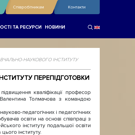
Співробітникам
Контакти
ОСТІ ТА РЕСУРСИ
НОВИНИ
АВЧАЛЬНО-НАУКОВОГО ІНСТИТУТУ
ІНСТИТУТУ ПЕРЕПІДГОТОВКИ
ідвищення кваліфікації професор
 Валентина Толмачова з командою
ауково-педагогічних і педагогічних
бувачів освіти на основі співпраці з
ського інституту подальшої освіти
цього інституту.