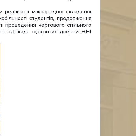
 реалізації міжнародної складової
 мобільності студентів, продовження
лі проведення чергового спільного
стю «Декада відкритих дверей ННІ