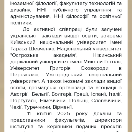
іноземної філології, факультету технологій та
дизайну, ННІ публічного управління та
адміністрування, ННІ філософії та освітньої
політики.
До активної співпраці були залучені
українські заклади вищої освіти, зокрема
Київський національний університет імені
Тараса Шевченка, Національний університет
"Острозька академія", Ніжинський
державний університет імені Миколи Гоголя,
Університет Григорія Сковороди в
Переяславі, Ужгородський національний
університет. А також іноземні заклади вищої
освіти, громадські організації та асоціації з
Австрії, Бельгії, Болгарії, Греції, Іспанії, Італії,
Португалії, Німеччини, Польщі, Словаччини,
Чехії, Туреччини, Вірменії.
11 квітня 2025 року декани та
представники факультетів, директори
інститутів та керівники поданих проєктів