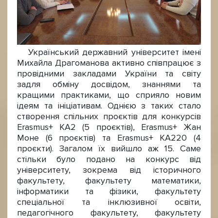
Український державний університет імені
Михайла Драгоманова активно співпрацює з
провідними закладами України та світу
задля обміну досвідом, знаннями та
кращими практиками, що сприяло новим
ідеям та ініціативам. Однією з таких стало
створення спільних проєктів для конкурсів
Erasmus+ КА2 (5 проєктів), Erasmus+ Жан
Моне (6 проєктів) та Erasmus+ КА220 (4
проєкти). Загалом їх вийшло аж 15. Саме
стільки було подано на конкурс від
університету, зокрема від історичного
факультету, факультету математики,
інформатики та фізики, факультету
спеціальної та інклюзивної освіти,
педагогічного факультету, факультету