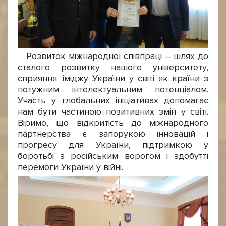
Розвиток міжнародної співпраці – шлях до
сталого розвитку нашого університету,
сприяння .іміджу України у світі як країни з
потужним інтелектуальним потенціалом.
Участь у глобальних ініціативах допомагає
нам бути частиною позитивних змін у світі.
Віримо, що відкритість до міжнародного
партнерства є запорукою інновацій і
прогресу для України, підтримкою у
боротьбі з російським ворогом і здобутті
перемоги України у війні.