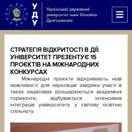
У
Український державний
Д
університет імені Михайла
Драгоманова
У
СТРАТЕГІЯ ВІДКРИТОСТІ В ДІЇ:
УНІВЕРСИТЕТ ПРЕЗЕНТУЄ 15
ПРОЄКТІВ НА МІЖНАРОДНИХ
КОНКУРСАХ
Міжнародні проєкти відкривають нові
можливості для науковців: завдяки участі в
таких ініціативах розширюються академічні
горизонти, відбувається інтенсивна
інтеграція університету у світову освітню
спільноту.