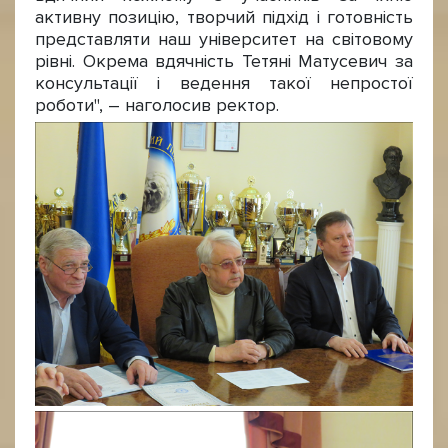
активну позицію, творчий підхід і готовність
представляти наш університет на світовому
рівні. Окрема вдячність Тетяні Матусевич за
консультації і ведення такої непростої
роботи", – наголосив ректор.