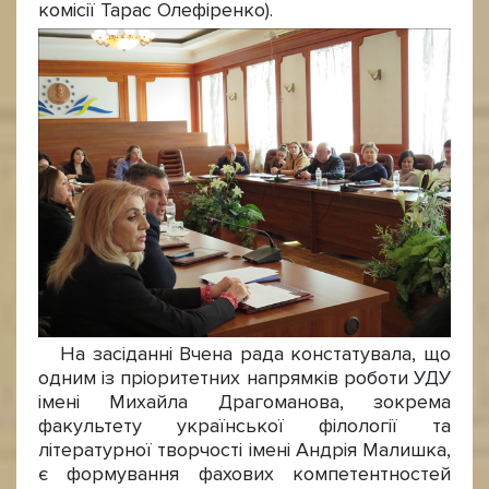
комісії Тарас Олефіренко).
На засіданні Вчена рада констатувала, що
одним із пріоритетних напрямків роботи УДУ
імені Михайла Драгоманова, зокрема
факультету української філології та
літературної творчості імені Андрія Малишка,
є формування фахових компетентностей