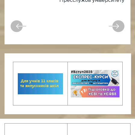
Пресслужба університету