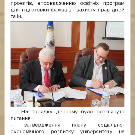
проєктів, впровадженню освітніх програм
для підготовки фахівців і захисту прав дітей
та ін.
На порядку денному було розглянуто
питання:
- затвердження плану соціально-
економічного розвитку університету на