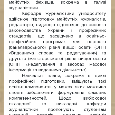
майбутніх фахівців, зокрема в галузі
журналістики.
Кафедра журналістики університету
здійснює підготовку майбутніх журналістів,
редакторів, видавців відповідно до чинного
законодавства України і професійних
стандартів, що засвідчено в освітньо-
професійних програмах для першого
(бакалаврського) рівня вищої освіти (ОПП
«Видавнича справа та редагування») та
другого (магістерського) рівня вищої освіти
(ОПП «Редагування в засобах масової
інформації та видавнича діяльність»).
Навчальні плани, зокрема в циклі
професійної підготовки, вміщують такі
освітні компоненти, у межах яких можливо
вповні забезпечити формування фахових
компетентностей. Щодо вибіркової
складової, то викладачі кафедри
журналістики пропонують студентам