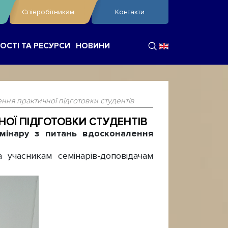
Співробітникам
Контакти
ОСТІ ТА РЕСУРСИ
НОВИНИ
ня практичної підготовки студентів
ОЇ ПІДГОТОВКИ СТУДЕНТІВ
мінару з питань вдосконалення
 учасникам семінарів-доповідачам